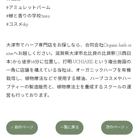
#アミュレットバーム
#緑と香りの学校tiara
#コスメdiy
大津市でハーブ専門店をお探しなら、合同会社Organic herb ce
nterへお越しください。滋賀県大津市北比良の比良駅(JR西日
本)から徒歩14分に位置し、打明-UCHIAKE-という複合施設の
一角に店舗を構えている当社は、オーガニックハーブを有機
栽培し、植物療法などで使用する精油、ハーブコスメやハー
ブティーの製造販売と、植物療法士を養成するスクールの運
営も行っております。
< 前のページ
一覧に戻る
次のページ >