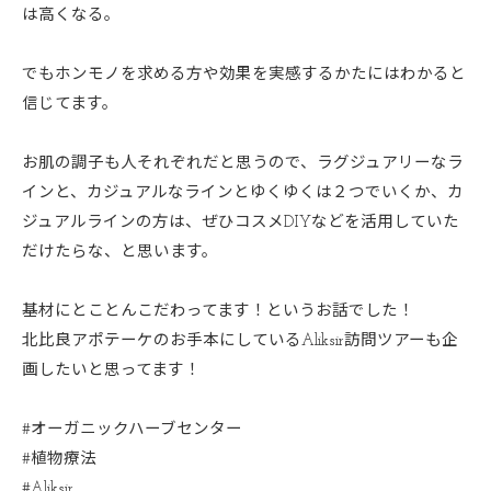
は高くなる。
でもホンモノを求める方や効果を実感するかたにはわかると
信じてます。
お肌の調子も人それぞれだと思うので、ラグジュアリーなラ
インと、カジュアルなラインとゆくゆくは２つでいくか、カ
ジュアルラインの方は、ぜひコスメDIYなどを活用していた
だけたらな、と思います。
基材にとことんこだわってます！というお話でした！
北比良アポテーケのお手本にしているAliksir訪問ツアーも企
画したいと思ってます！
#オーガニックハーブセンター
#植物療法
#Aliksir