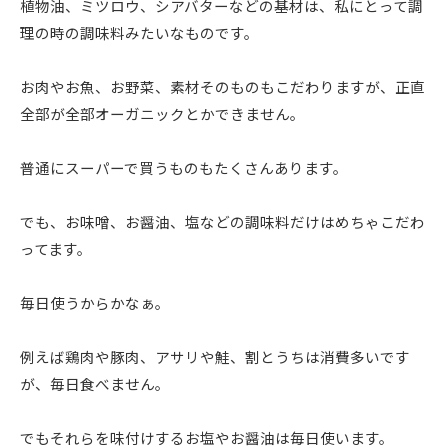
植物油、ミツロウ、シアバターなどの基材は、私にとって調
理の時の調味料みたいなものです。
お肉やお魚、お野菜、素材そのものもこだわりますが、正直
全部が全部オーガニックとかできません。
普通にスーパーで買うものもたくさんあります。
でも、お味噌、お醤油、塩などの調味料だけはめちゃこだわ
ってます。
毎日使うからかなぁ。
例えば鶏肉や豚肉、アサリや鮭、割とうちは消費多いです
が、毎日食べません。
でもそれらを味付けするお塩やお醤油は毎日使います。