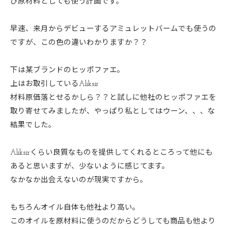
び原材料としても使う計画です。
早速、来月からデビューするアミュレットバームでも使うの
ですが、この色の違いわかりますか？？
下は某ブランドのヒッポファエ。
上はお取引しているAliksir
材料原価落とせるかしら？？と試しに他社のヒッポファエを
取り寄せてみましたが、やっぱり私としてはウーン、、、な
結果でした。
Aliksirくらい良質なものを提供してくれるところって他にも
あると思いますが、少ないように感じてます。
なかなか出会えないのが現実ですから。
もちろんオイル自体も他社より高い。
このオイルを原材料に使うのだからどうしても商品も他より