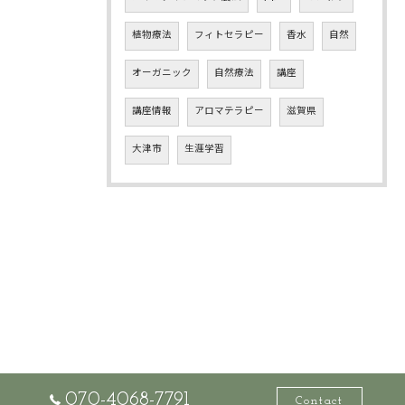
植物療法
フィトセラピー
香水
自然
オーガニック
自然療法
講座
講座情報
アロマテラピー
滋賀県
大津市
生涯学習
070-4068-7791
Contact