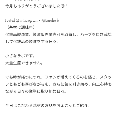
今月もありがとうございました😊！
Posted @withregram • @tiaraherb
【基材は調味料】
化粧品製造業、製造販売業許可を取得し、ハーブを自然栽培
して化粧品の製造をする日々。
小さなラボです。
大量生産できません。
でも時が経つにつれ、ファンが増えてくるのを感じ、スタッ
フともども喜びながらも、さらに気を引き締め、向上心持ち
ながら日々の業務に取り組む日々。
今日はこだわる基材のお話をちょこっとご紹介。