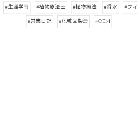
#生涯学習
#植物療法士
#植物療法
#香水
#フ
#営業日記
#化粧品製造
#OEM