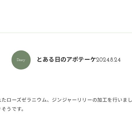
とある日のアポテーケ2024.8.24
Diary
れたローズゼラニウム、ジンジャーリリーの加工を行いま
きそうです。