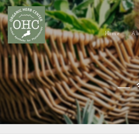
Home
Ab