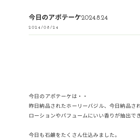
今日のアポテーケ2024.8.24
2024/08/24
今日のアポテーケは・・
昨日納品されたホーリーバジル、今日納品さ
ローションやパフュームにいい香りが抽出で
今日も石鹸をたくさん仕込みました。