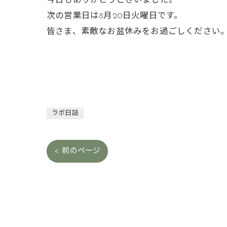
今日もありがとうございました。
次の営業日は8月20日火曜日です。
皆さま、素敵なお盆休みをお過ごしください
ラボ日誌
< 前のページ