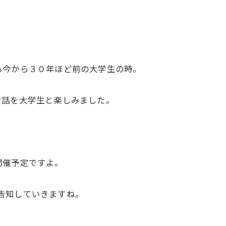
も今から３０年ほど前の大学生の時。
お話を大学生と楽しみました。
開催予定ですよ。
でも告知していきますね。