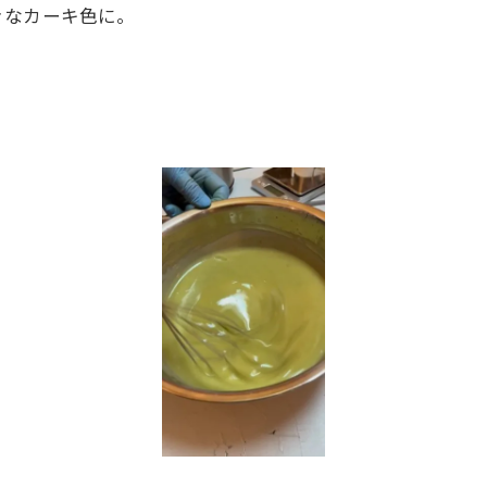
きなカーキ色に。