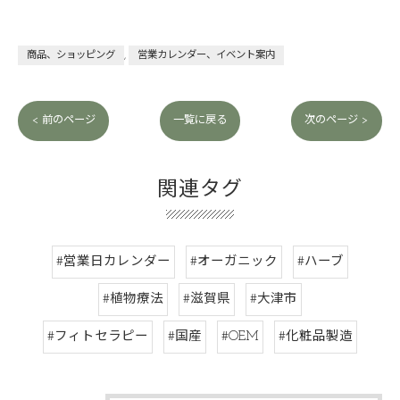
商品、ショッピング
営業カレンダー、イベント案内
< 前のページ
一覧に戻る
次のページ >
関連タグ
#営業日カレンダー
#オーガニック
#ハーブ
#植物療法
#滋賀県
#大津市
#フィトセラピー
#国産
#OEM
#化粧品製造