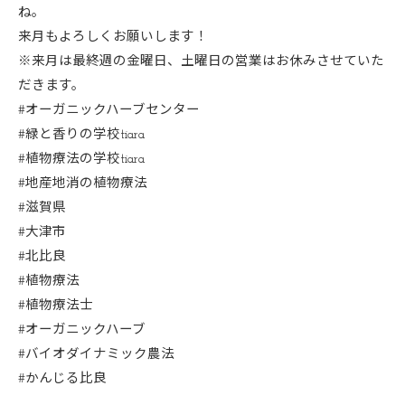
ね。
来月もよろしくお願いします！
※来月は最終週の金曜日、土曜日の営業はお休みさせていた
だきます。
#オーガニックハーブセンター
#緑と香りの学校tiara
#植物療法の学校tiara
#地産地消の植物療法
#滋賀県
#大津市
#北比良
#植物療法
#植物療法士
#オーガニックハーブ
#バイオダイナミック農法
#かんじる比良