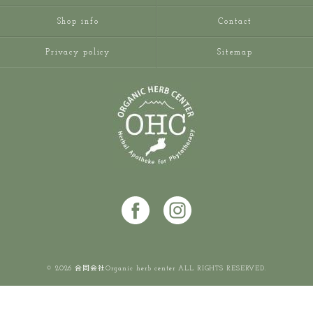
Shop info
Contact
Privacy policy
Sitemap
© 2026 合同会社Organic herb center ALL RIGHTS RESERVED.